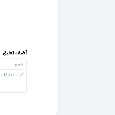
أضف تعليق