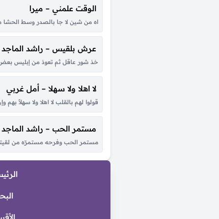
الوقت علمني – ميرا
اه من شين لا جا بالصدر وسط الحشا من
عرش بلقيس – راشد الماجد
خذ شور عاقل ثم تعوذ من إبليس بعض ا
لا اهلا ولا سهلا – أمل غربي
قولوا لهم بالقلب لا اهلا ولا سهلاً به
مستمر الحب – راشد الماجد
مستمر الحب وفرحه مستمرّه من لقيتك 
الرئي
البح
الأقس