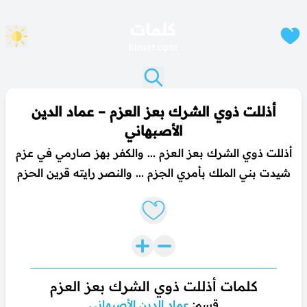
كلمات
klmat.com
أذللت ذوي الشرك بعز العزم – عماد الدين
الأصبهاني
أذللت ذوي الشرك بعز العزم ... والكفر بهز صارمي في عزم
شيدت بني الملك بأمري الجزم ... والنصر رايته قرين الحزم
Like lyrics
كلمات أذللت ذوي الشرك بعز العزم
قسم:
عماد الدين الأصبهاني