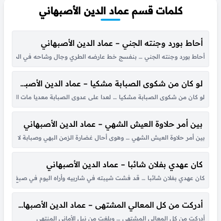
كلمات قسم عماد الدين الأصبهاني
أحاط بورد وجنته الجني – عماد الدين الأصبهاني
أحاط بورد وجنته الجني … بنفسج خط عارضه الطري وجال وشاحه في الخصر منه
لو كان من شكوى الصبابة مشكيا – عماد الدين الأصبهاني
لو كان من شكوى الصبابة مشكيا … لعدا على عدوى الصبابة معديا مات الرجاء 
بين أمر حلاوة العيش الشهي – عماد الدين الأصبهاني
بين أمر حلاوة العيش الشهي … وهوى أحال غضارة الزمن البهي وصبابة لا استقل
كان عهدي بفلان شائبا – عماد الدين الأصبهاني
كان عهدي بفلان شائبا … قد فشت شيبته في شاربيه وأراه اليوم في صبغ الصبا …
أدركت من كل المعالي المشتهى – عماد الدين الأصبهاني
أدركت من كل المعالي المشتهى … وبلغت من نيل الأماني المنتهى