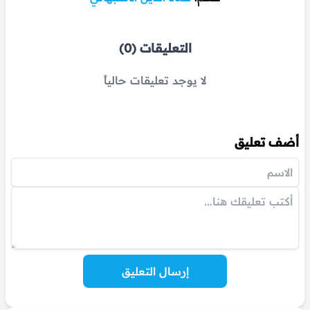
التعليقات (0)
لا يوجد تعليقات حالياً
أضف تعليق
إرسال التعليق