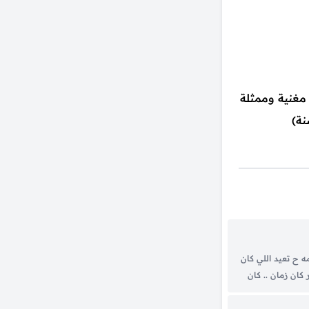
 مغنية وممثلة
ه ح تعيد اللي كان
كان زمان .. كان
انت تحلالك دموعي
.