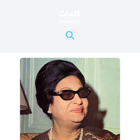
كلمات
klmat.com