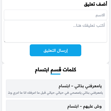
أضف تعليق
إرسال التعليق
كلمات قسم ابتسام
يامعرفني بذاتي – ابتسام
يامعرفني بذاتي يامصحي في حياتي حياتي قبل ما اعرفك انا ما ادري وش معنى
وش عليهم – ابتسام