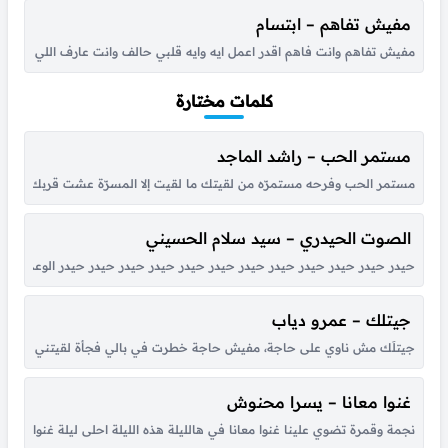
مفيش تفاهم – ابتسام
مفيش تفاهم وانت فاهم اقدر اعمل ايه وايه قلبي حالف وانت عارف اللي انا بقل
كلمات مختارة
مستمر الحب – راشد الماجد
مستمر الحب وفرحه مستمرّه من لقيتك ما لقيت إلا المسرّة عشت قربك أحلى أي
الصوت الحيدري – سيد سلام الحسيني
حيدر حيدر حيدر حيدر حيدر حيدر حيدر حيدر حيدر حيدر حيدر حيدر الوعد الصادق
جيتلك – عمرو دياب
جيتلَك مش ناوي على حاجة، مفيش حاجة خطرت في بالي فجأة لقيتني قدام عيونك
غنوا معانا – يسرا محنوش
نجمة وقمرة تضوي علينا غنوا معانا في هالليلة هذه الليلة احلى ليلة غنوا معانا ها