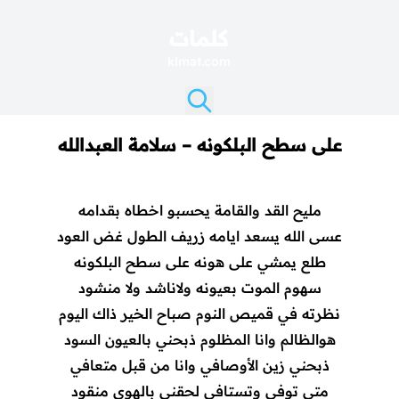
كلمات
klmat.com
على سطح البلكونه – سلامة العبدالله
مليح القد والقامة يحسبو اخطاه بقدامه
عسى الله يسعد ايامه زريف الطول غض العود
طلع يمشي على هونه على سطح البلكونه
سهوم الموت بعيونه ولاناشد ولا منشود
نظرته في قميص النوم صباح الخير ذاك اليوم
هوالظالم وانا المظلوم ذبحني بالعيون السود
ذبحني زين الأوصافي وانا من قبل متعافي
متى توفي وتستافي لحقني بالهوى منقود