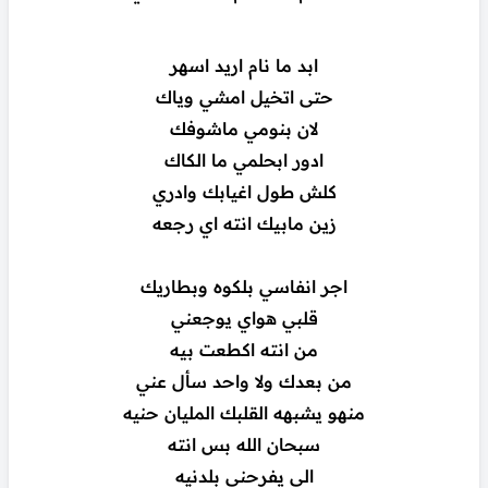
ابد ما نام اريد اسهر
حتى اتخيل امشي وياك
لان بنومي ماشوفك
ادور ابحلمي ما الكاك
كلش طول اغيابك وادري
زين مابيك انته اي رجعه
اجر انفاسي بلكوه وبطاريك
قلبي هواي يوجعني
من انته اكطعت بيه
من بعدك ولا واحد سأل عني
منهو يشبهه القلبك المليان حنيه
سبحان الله بس انته
الي يفرحني بلدنيه