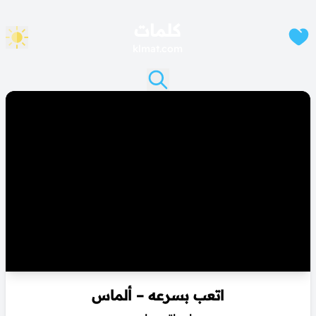
كلمات
klmat.com
اتعب بسرعه – ألماس