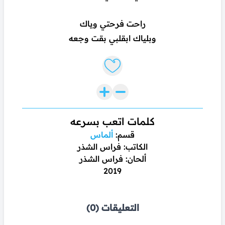
راحت فرحتي وياك
وبلياك ابقلبي بقت وجعه
Like lyrics
كلمات اتعب بسرعه
قسم:
ألماس
الكاتب: فراس الشذر
ألحان: فراس الشذر
2019
التعليقات (0)