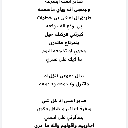
صاير اتعب ابسرعه
وليحجي انه وياي ماسمعه
طريق ال امشي بي خطوات
بي اوكع الف وكعه
كبرتني فركتك حيل
يلمرتاح ماتدري
وجهي لو تشوفه اليوم
ما لايك على عمري
بدال دموعي تنزل اه
ماتنزل ولا دمعه ولا دمعه
صاير انسى انا كل شي
وبفرقاك اني منشغل فكري
يسألوني على اسمي
اجاوبهم واقولهم والله ما أدري