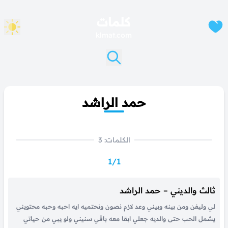
كلمات
klmat.com
حمد الراشد
الكلمات: 3
1/1
ثالث والديني – حمد الراشد
لي وليفن ومن بينه وبيني وعد لازم نصون ونحتميه ايه احبه وحبه محتويني
يشمل الحب حتى والديه جعلي ابقا معه باقي سنيني ولو يبي من حياتي