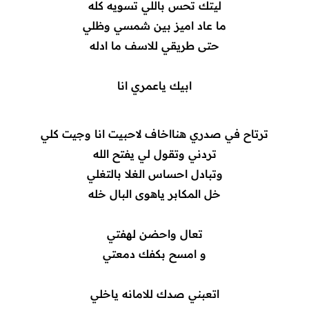
ليتك تحس باللي تسويه كله
ما عاد اميز بين شمسي وظلي
حتى طريقي للاسف ما ادله
ابيك ياعمري انا
ترتاح في صدري هنااخاف لاحبيت انا وجيت كلي
تردني وتقول لي يفتح الله
وتبادل احساس الغلا بالتغلي
خل المكابر ياهوى البال خله
تعال واحضن لهفتي
و امسح بكفك دمعتي
اتعبني صدك للامانه ياخلي