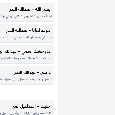
يفتح الله – عبدالله البدر
اخاف لاحبيت انا وجيت كلي تردني وتقو
موعد لقانا – عبدالله البدر
صار لي مده طويله يا حبيبي بسالك لي
ماوحشك اسمي – عبدالله الب
نسيت العشرة ولا الحب وحلفانك نكون ب
لا بس – عبدالله البدر
لا بس ولهت وجيت اسال عن اخبارك يا
حنيت – اسماعيل تمر
كنت مفكر انو غيابك ما بيأذيني بقول 