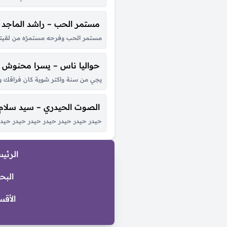
مستمر الحب – راشد الماجد
مستمر الحب وفرحه مستمرّه من لقيتك 
حواليا ناس – يسرا محنوش
يجي من سنة واكتر شوية كان فراقك ول
الصوت الحيدري – سيد سلام
حيدر حيدر حيدر حيدر حيدر حيدر حيدر 
الرئي
البح
الأقس