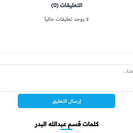
التعليقات (0)
لا يوجد تعليقات حالياً
إرسال التعليق
كلمات قسم عبدالله البدر