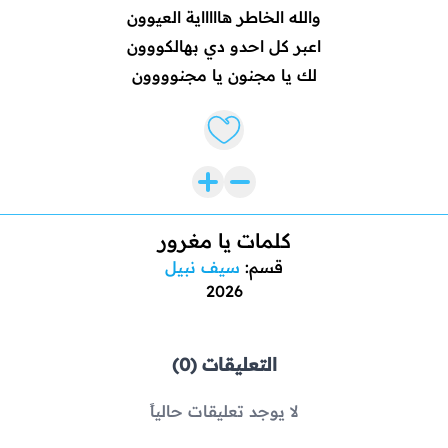
والله الخاطر هاااااية العيوون
اعبر كل احدو دي بهالكووون
لك يا مجنون يا مجنوووون
Like lyrics
كلمات يا مغرور
قسم:
سيف نبيل
2026
التعليقات (0)
لا يوجد تعليقات حالياً