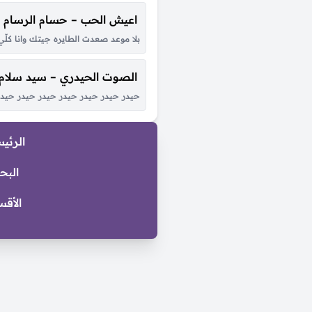
اعيش الحب – حسام الرسام
بلا موعد صعدت الطايره جيتك وانا ك
الصوت الحيدري – سيد سلام
حيدر حيدر حيدر حيدر حيدر حيدر حيدر 
الرئي
البح
الأقس