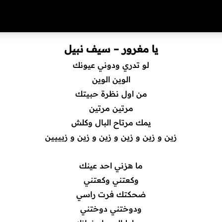
يا مغرور – سيف نبيل
لو تدري ودوني عيونك
الوين الوين
من اول نظرة حبيتك
مرتين مرتين
يمك مرتاح البال وكلش
زين و زين و زين و زين و زين و زيييين
ما هزني احد عينك
وكعتني وكعتني
ضحكتك فرت راسي
ودوختني دوختني