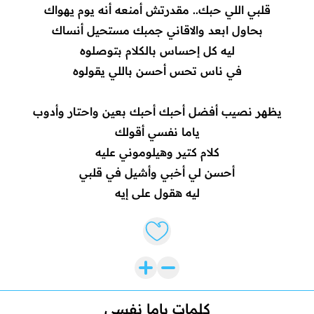
قلبي اللي حبك.. مقدرتش أمنعه أنه يوم يهواك
بحاول ابعد والاقاني جمبك مستحيل أنساك
ليه كل إحساس بالكلام بتوصلوه
في ناس تحس أحسن باللي يقولوه
يظهر نصيب أفضل أحبك أحبك بعين واحتار وأدوب
ياما نفسي أقولك
كلام كتير وهيلوموني عليه
أحسن لي أخبي وأشيل في قلبي
ليه هقول على إيه
Like lyrics
كلمات ياما نفسي