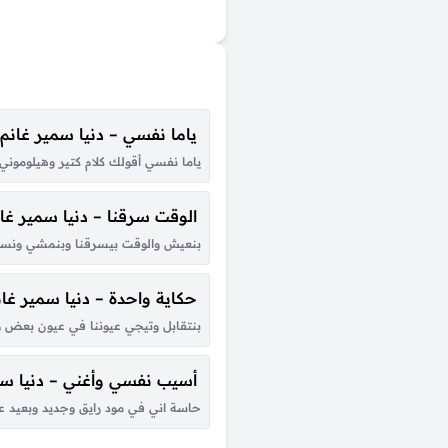
ياما نفسي – دنيا سمير غانم
ياما نفسي أقولك كلام كتير وهيلوموني
الوقت سرقنا – دنيا سمير غا
بنعيش والوقت بيسرقنا وبنمشي ونسرح ف
حكاية واحدة – دنيا سمير غان
بنتقابل وتيجي عيوننا في عيون بعض و
أسيب نفسي وأغني – دنيا سم
حاسة اني في مود رايق وجديد وبعيد عن