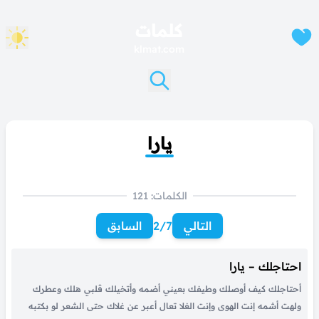
كلمات
klmat.com
يارا
الكلمات: 121
التالي
2/7
السابق
احتاجلك – يارا
أحتاجلك كيف أوصلك وطيفك بعيني أضمه وأتخيلك قلبي هلك وعطرك
ولهت أشمه إنت الهوى وإنت الغلا تعال أعبر عن غلاك حتى الشعر لو بكتبه