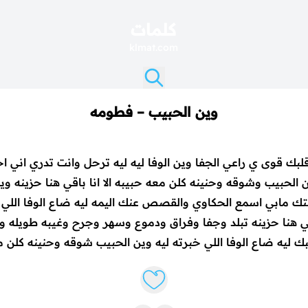
كلمات
klmat.com
وين الحبيب – فطومه
بك قوى ي راعي الجفا وين الوفا ليه ليه ترحل وانت تدري اني ا
ين الحبيب وشوقه وحنينه كلن معه حبيبه الا انا باقي هنا حزينه 
تك مابي اسمع الحكاوي والقصص عنك اليمه ليه ضاع الوفا اللي 
اقي هنا حزينه تبلد وجفا وفراق ودموع وسهر وجرح وغيبه طويله 
ليه ضاع الوفا اللي خبرته ليه وين الحبيب شوقه وحنينه كلن معه 
Like lyrics