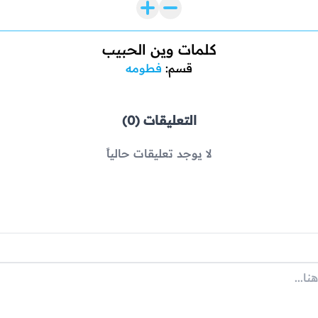
كلمات وين الحبيب
قسم:
فطومه
التعليقات (0)
لا يوجد تعليقات حالياً