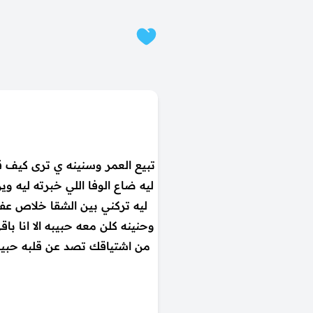
تبيع العمر وسنينه ي ترى كيف قل
ليه ضاع الوفا اللي خبرته ليه و
ليه تركني بين الشقا خلاص عف
وحنينه كلن معه حبيبه الا انا ب
من اشتياقك تصد عن قلبه حبيبك 