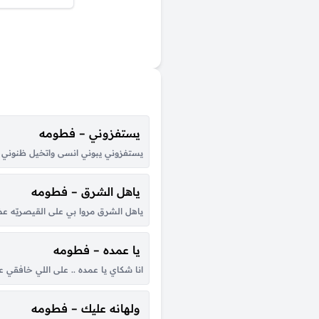
يستفزوني – فطومه
يستفزوني يبوني انسى واتخيل ظنوني ما
ياهل الشرق – فطومه
ياهل الشرق مروا بي على القيصريّه عضد
يا عمده – فطومه
انا شكاي يا عمده .. على اللي خافقي 
ولهانه عليك – فطومه