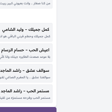
من كنا صغار .. وانت بعيوني كبير ربيت
كمل جميلك – وليد الشامي
كمل جميلك وحطم فيني الباقي هو انت
اعيش الحب – حسام الرسام
بلا موعد صعدت الطايره جيتك وانا ك
سوالف عشق – راشد الماجد
سوالـفنا عشق .. يا المغرم الصاغي تقــول ال
مستمر الحب – راشد الماجد
مستمر الحب وفرحه مستمرّه من لقيتك 