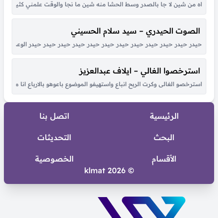
اه من شين لا جا بالصدر وسط الحشا منه شين ما نجا والوقت علمني كثير بكل هو
الصوت الحيدري – سيد سلام الحسيني
حيدر حيدر حيدر حيدر حيدر حيدر حيدر حيدر حيدر حيدر حيدر حيدر الوعد الصادق
استرخصوا الغالي – ايلاف عبدالعزيز
استرخصو الغالى وكرت الربح انباع واستهيفو الموضوع باعوهو بالارباع انا مالى ب
الرئيسية
اتصل بنا
البحث
التحديثات
الأقسام
الخصوصية
© 2026 klmat