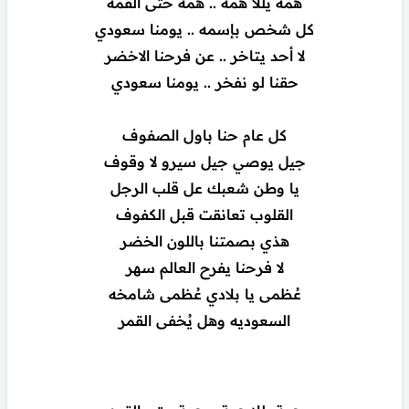
همة يللا همة .. همة حتى القمه
كل شخص بإسمه .. يومنا سعودي
لا أحد يتاخر .. عن فرحنا الاخضر
حقنا لو نفخر .. يومنا سعودي
كل عام حنا باول الصفوف
جيل يوصي جيل سيرو لا وقوف
يا وطن شعبك عل قلب الرجل
القلوب تعانقت قبل الكفوف
هذي بصمتنا باللون الخضر
لا فرحنا يفرح العالم سهر
عُظمى يا بلادي عُظمى شامخه
السعوديه وهل يُخفى القمر