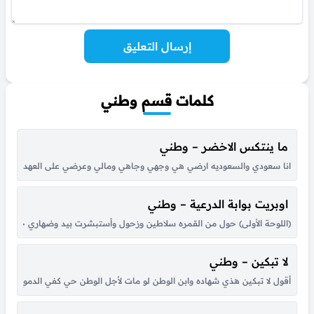
إرسال التعليق
كلمات قسم وطني
ما ينتكس الاخضر – وطني
انا سعودي والسعوديه ارضي هي وجهي وجاهي ومالي وعرضي على العهد والله والله و
اوبريت بوابة الدرعية – وطني
(اللوحة الأولى) حول من القمره سلاطين وزحول وأستبشرت بيد وضهاري خبر خير 
لا تبكين – وطني
أقول لا تبكين هذي شهاده وابن الوطن لو مات لأجل الوطن حي كفي الدموع وزغرد