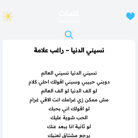
كلمات
klmat.com
نسيني الدنيا – راغب علامة
نسيني الدنيا نسيني العالم
دوبني حبيبي وسبني اقولك احلي كلام
لو الف الدنيا لو الف العالم
مش ممكن زي غرامك انت الاقي غرام
لو اقولك اني بحبك
الحب شوية عليك
لو ثانية انا ببعد عنك
برجع مشتاق لعنيك