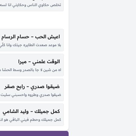
تخلص حكاوي الناس وحكايتي انا لسه اف
اعيش الحب – حسام الرسام
بلا موعد صعدت الطايره جيتك وانا ك
الوقت علمني – ميرا
اه من شين لا جا بالصدر وسط الحشا من
ضيقوا صدري – رابح صقر
ضيقوا صدري وطروه واحسبني سليت لين
كمل جميلك – وليد الشامي
كمل جميلك وحطم فيني الباقي هو انت