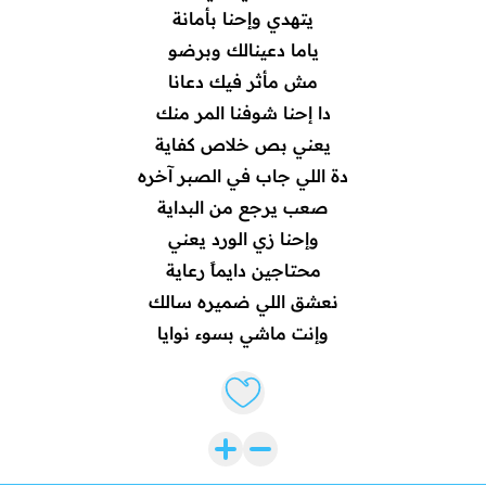
يتهدي وإحنا بأمانة
ياما دعينالك وبرضو
مش مأثر فيك دعانا
دا إحنا شوفنا المر منك
يعني بص خلاص كفاية
دة اللي جاب في الصبر آخره
صعب يرجع من البداية
وإحنا زي الورد يعني
محتاجين دايماً رعاية
نعشق اللي ضميره سالك
وإنت ماشي بسوء نوايا
Like lyrics