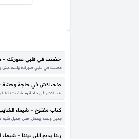
حضنت في قلبي صورتك – شي
حضنت في قلبي صورتك ولسه مش بنساك
منجيلكش في حاجة وحشة – 
منجيلكش في حاجة وحشة تشتكيلنا ونشت
كتاب مفتوح – شيماء الشايب
جميل ونسه بيعمل حس جميل قلبه عش
ربنا يديم اللي بيننا – شيماء 