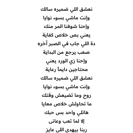
نعشق اللي ضميره سالك
وإنت ماشي بسوء نوايا
وإحنا شوفنا المر منك
يعني بص خلاص كفاية
دة اللي جاب في الصبر آخره
صعب يرجع من البداية
وإحنا زي الورد يعني
محتاجين دايماً رعاية
نعشق اللي ضميره سالك
وإنت ماشي بسوء نوايا
روح وما تضيعش وقتك
ما تحاولش خلاص معايا
هاتلي واحد بس حبك
إلا لما تعب وعانى
ربنا بيهدي اللي عايز