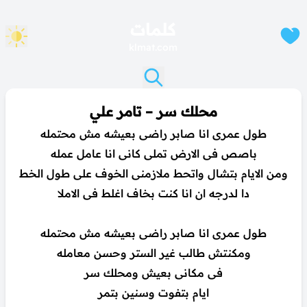
كلمات
klmat.com
محلك سر – تامر علي
طول عمرى انا صابر راضى بعيشه مش محتمله
باصص فى الارض تملى كانى انا عامل عمله
ومن الايام بتشال واتحط ملازمنى الخوف على طول الخط
دا لدرجه ان انا كنت بخاف اغلط فى الاملا
طول عمرى انا صابر راضى بعيشه مش محتمله
ومكنتش طالب غير الستر وحسن معامله
فى مكانى بعيش ومحلك سر
ايام بتفوت وسنين بتمر