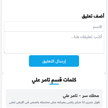
أضف تعليق
إرسال التعليق
كلمات قسم تامر علي
محلك سر – تامر علي
طول عمرى انا صابر راضى بعيشه مش محتمله باصص فى الارض تملى كانى انا عا