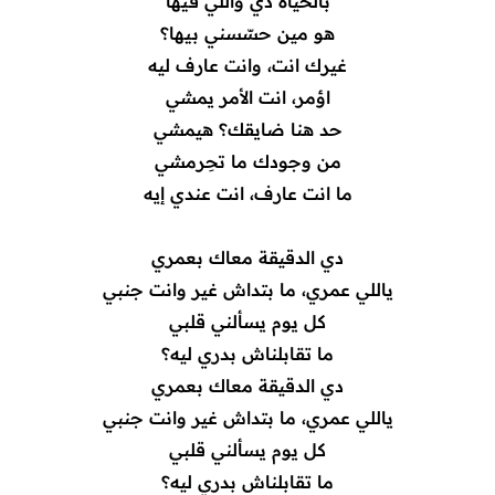
بالحياة دي واللي فيها
هو مين حسّسني بيها؟
غيرك انت، وانت عارف ليه
اؤمر، انت الأمر يمشي
حد هنا ضايقك؟ هيمشي
من وجودك ما تحِرمشي
ما انت عارف، انت عندي إيه
دي الدقيقة معاك بعمري
ياللي عمري، ما بتداش غير وانت جنبي
كل يوم يسألني قلبي
ما تقابلناش بدري ليه؟
دي الدقيقة معاك بعمري
ياللي عمري، ما بتداش غير وانت جنبي
كل يوم يسألني قلبي
ما تقابلناش بدري ليه؟