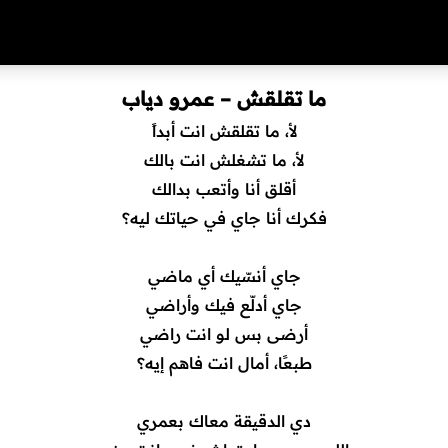
ما تقلقش – عمرو دياب
لأ، ما تقلقش انت أبداً
لأ، ما تشغلش انت بالك
أقلق أنا وأتعب بدالك
فكرك أنا جاي في حياتك ليه؟
جاي أنسّيك أي ماضي
جاي أدلّع فيك وأراضي
أرضى بس لو انت راضي
طبعًا، أمال انت فاهم إيه؟
دي الدقيقة معاك بعمري