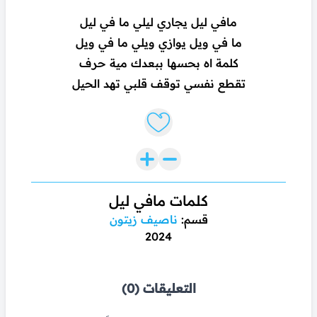
مافي ليل يجاري ليلي ما في ليل
ما في ويل يوازي ويلي ما في ويل
كلمة اه بحسها ببعدك مية حرف
تقطع نفسي توقف قلبي تهد الحيل
Like lyrics
كلمات مافي ليل
قسم:
ناصيف زيتون
2024
التعليقات (0)