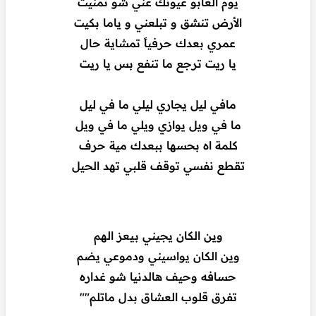
يوم الغابو عيونك عني شو تمنيت
الأرض تنشق و تبلعني و ياما بكيت
عمري بعدك حرفياً تمشاية حال
يا ريت ترجع ما تنفع بس يا ريت
مافي ليل يجاري ليلي ما في ليل
ما في ويل يوازي ويلي ما في ويل
كلمة اه بحسها ببعدك مية حرف
تقطع نفسي توقف قلبي تهد الحيل
وين الكان يجيني بيعز الهم
وين الكان يواسيني ودموعي يضم
حسافه وحيف هالدنيا شو غداره
تفرق قلوب العشاق بدل ماتلم""