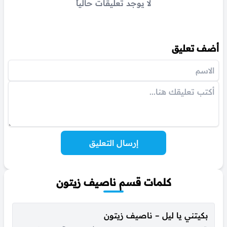
لا يوجد تعليقات حالياً
أضف تعليق
إرسال التعليق
كلمات قسم ناصيف زيتون
بكيتني يا ليل – ناصيف زيتون