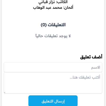
الكاتب: نزار قباني
ألحان: محمد عبد الوهاب
التعليقات (0)
لا يوجد تعليقات حالياً
أضف تعليق
إرسال التعليق