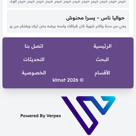
حيدر حيدر حيدر حيدر حيدر حيدر حيدر حيدر حيدر حيدر حيدر حيدر الوعد الصادق
حواليا ناس – يسرا محنوش
يجي من سنة واكتر شوية كان فراقك ولسه برضه بحن ليك وبفتكر من يوم لقانا 
الرئيسية
اتصل بنا
البحث
التحديثات
الأقسام
الخصوصية
© 2026 klmat
Powered By Verpex