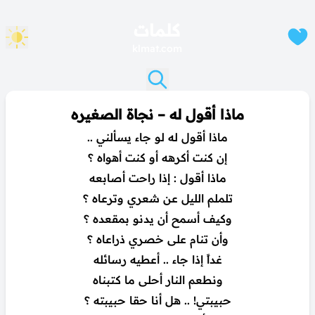
كلمات
klmat.com
ماذا أقول له – نجاة الصغيره
ماذا أقول له لو جاء يسألني ..
إن كنت أكرهه أو كنت أهواه ؟
ماذا أقول : إذا راحت أصابعه
تلملم الليل عن شعري وترعاه ؟
وكيف أسمح أن يدنو بمقعده ؟
وأن تنام على خصري ذراعاه ؟
غداً إذا جاء .. أعطيه رسائله
ونطعم النار أحلى ما كتبناه
حبيبتي! .. هل أنا حقا حبيبته ؟