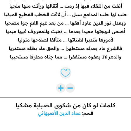
أنفت من الثقلاء فيها إذ رمت ... أثقالها ورأتك منها ملجيا
حلب لها حلب المدامع سيل ... أن لاقت الخطب الفظيع المبكيا
وبعدل نور الدين عاود أفقها ... من بعد غيم الغم جوا مصحيا
أضحى لبهجتها معيدا بعدما ... ذهبت وللمعروف فيها مبديا
لأمورها متدبرا لشتاتها ... متألفا لصلاحها متوليا
فالشرع عاد بعدله مستظهرا ... والحق عاد بظله مستذريا
والدهر لاذ بعفوه مستغفرا ... مما جناه مطرقا مستحييا
Like lyrics
كلمات لو كان من شكوى الصبابة مشكيا
قسم:
عماد الدين الأصبهاني