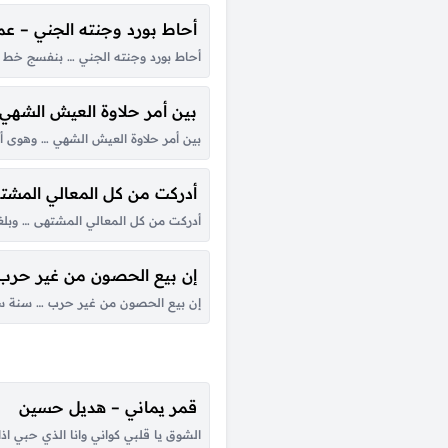
أحاط بورد وجنته الجني – عما
أحاط بورد وجنته الجني … بنفسج خط 
بين أمر حلاوة العيش الشهي –
بين أمر حلاوة العيش الشهي … وهوى أح
أدركت من كل المعالي المشته
أدركت من كل المعالي المشتهى … وبلغت
إن بيع الحصون من غير حرب –
إن بيع الحصون من غير حرب … سنة سنه
قمر يماني – هديل حسين
الشوق يا قلبي كواني وانا الذي حبي اذان