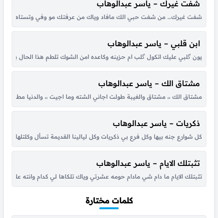
شفت غيرك – ياسر عبدالوهاب
شفت غيرك… من شفت حبي الك مافاد وياك من عرفتك مو وفي وتستاهل انساك اني
ابن قلبي – ياسر عبدالوهاب
مشتاق الك – ياسر عبدالوهاب
مشتاق الك ،، مشتاق والغيبة طولت اجاني الشته وما اجيت ،، والدنيا مطرت م
ذكريات – ياسر عبدالوهاب
كل شوارع جنه بيها وكل فرع بي ذكريات وكل ليالينا القديمة تسأل وكلتلها مات 
تثبتلك الايام – ياسر عبدالوهاب
تثبتلك الايام ما دام شي مادام حومه عشرتي وياك تلكاها لي كدام وانته علي
كلمات مختارة