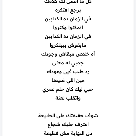
كل ما أنسى لك كلامك
برجع افتكره
في الزمان ده الكدابين
اتمكنوا وكتروا
في الزمان ده الكدابين
مابقوش بيبتكروا
آه خلاص مبقاش وجودك
جمبي له معنى
رد طيب فين وعودك
مين اللي ضيعنا
حبي ليك كان حلم عمري
واتقلب لعنة
شوف حقيقتك على الطبيعة
اعترف خليك شجاع
دي النهاية مش فظيعة