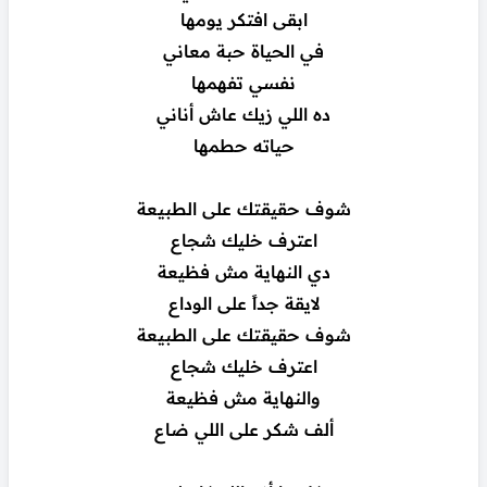
ابقى افتكر يومها
في الحياة حبة معاني
نفسي تفهمها
ده اللي زيك عاش أناني
حياته حطمها
شوف حقيقتك على الطبيعة
اعترف خليك شجاع
دي النهاية مش فظيعة
لايقة جداً على الوداع
شوف حقيقتك على الطبيعة
اعترف خليك شجاع
والنهاية مش فظيعة
ألف شكر على اللي ضاع