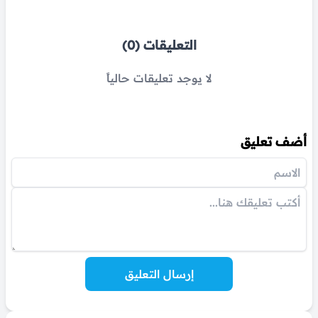
التعليقات (0)
لا يوجد تعليقات حالياً
أضف تعليق
إرسال التعليق