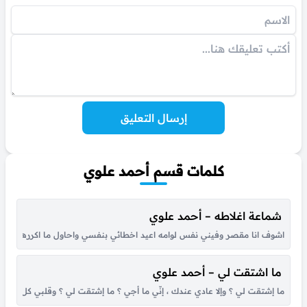
إرسال التعليق
كلمات قسم أحمد علوي
شماعة اغلاطه – أحمد علوي
اشوف انا مقصر وفيني نفس لوامه ‏اعيد اخطائي بنفسي واحاول ما اكررها ‏اداري زل
ما اشتقت لي – أحمد علوي
ما إشتقت لي ؟ وإلا عادي عندك ، إنّي ما أجي ؟ ما إشتقت لي ؟ وقلبي كل لحظه ،