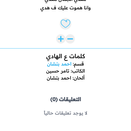
وانا هموت عليك ف هدي
Like lyrics
كلمات ع الهادي
قسم:
احمد بتشان
الكاتب: تامر حسين
ألحان: احمد بتشان
التعليقات (0)
لا يوجد تعليقات حالياً