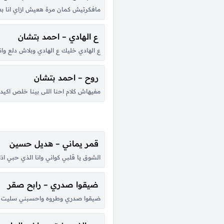
مافكرتيش كمان مرة هعيش ازاي انا ب
ع الهادي – احمد بتشان
ع الهادي خليك ع الهادي وبلاش دلع و
روح – احمد بتشان
مفيهاش كلام احنا اللى بينا خلص اكي
قمر يماني – هديل حسين
الشوق يا قلبي كواني وانا الذي حبي اذان
ضيقوا صدري – رابح صقر
ضيقوا صدري وطروه واحسبني سليت لين