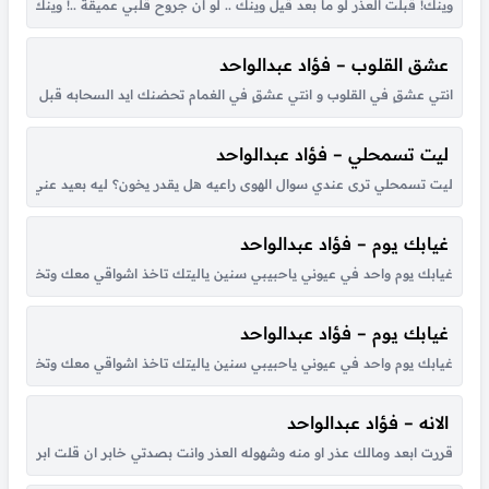
وينك! قبلت العذر لو ما بعد قيل ‏وينك .. لو ان جروح قلبي عميقة ..! وين
عشق القلوب – فؤاد عبدالواحد
انتي عشقٍ في القلوب و انتي عشقٍ في الغمام تحضنك ايد السحابه قبل يحضنك ال
ليت تسمحلي – فؤاد عبدالواحد
ليت تسمحلي ترى عندي سوال الهوى راعيه هل يقدر يخون؟ ليه بعيد عني وليه كل
غيابك يوم – فؤاد عبدالواحد
غيابك يوم واحد في عيوني ياحبيبي سنين ياليتك تاخذ اشواقي معك وتخفف احزاني
غيابك يوم – فؤاد عبدالواحد
غيابك يوم واحد في عيوني ياحبيبي سنين ياليتك تاخذ اشواقي معك وتخفف احزاني
الانه – فؤاد عبدالواحد
قررت ابعد ومالك عذر او منه وشهوله العذر وانت بصدتي خابر ان قلت ابرحل ويع