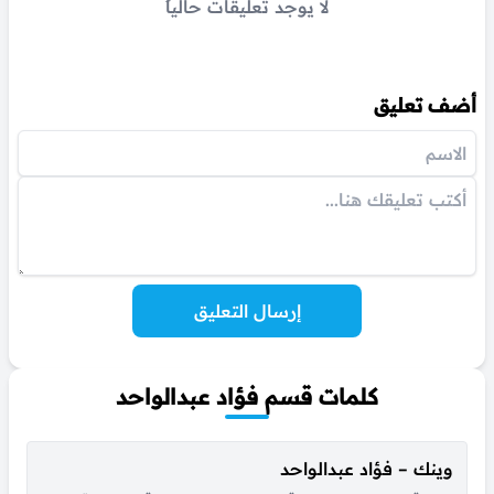
لا يوجد تعليقات حالياً
أضف تعليق
إرسال التعليق
كلمات قسم فؤاد عبدالواحد
وينك – فؤاد عبدالواحد