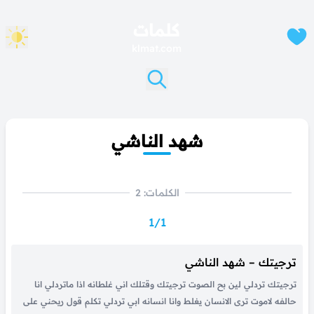
كلمات
klmat.com
شهد الناشي
الكلمات: 2
1/1
ترجيتك – شهد الناشي
ترجيتك تردلي لين بح الصوت ترجيتك وقتلك اني غلطانه اذا ماتردلي انا
حالفه لاموت ترى الانسان يغلط وانا انسانه ابي تردلي تكلم قول ريحني على