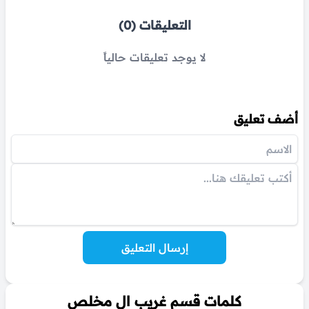
التعليقات (0)
لا يوجد تعليقات حالياً
أضف تعليق
إرسال التعليق
كلمات قسم غريب ال مخلص