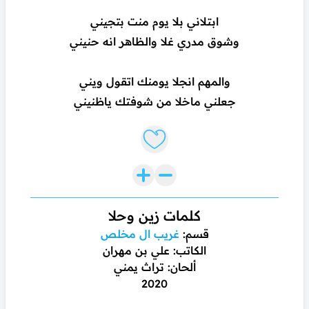
ابتلاني بلا يوم منت بتجيني
وشوق مدري غلا والظاهر انه حنيني
والمهم انجلا يومنك اتقول ويني
جعلني ماخلا من شوفتك ياظنيني
Like lyrics
كلمات زين وحلا
قسم:
غريب ال مخلص
الكاتب: علي بن مهران
ألحان: تراث يمني
2020