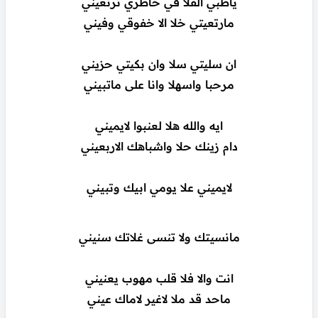
ياظبي الفلا في خاطري ترتعيني
مارتعيتي خلا الا خفوقي وفيني
ان سليتي سلا وان بكيتي حزيني
مرحبا واسهلا وانا على ماتبيني
ايه والله هلا لعنبوا لايميني
دام زينك حلا واشباهك الاربعيني
لايميني علا يومي ابيك وتبيني
مانسيتك ولا تنسى غلاتك سنيني
انت والا فلا قلب مهوب يعنيني
ماحد قد ملا لاغير لاماك عيني