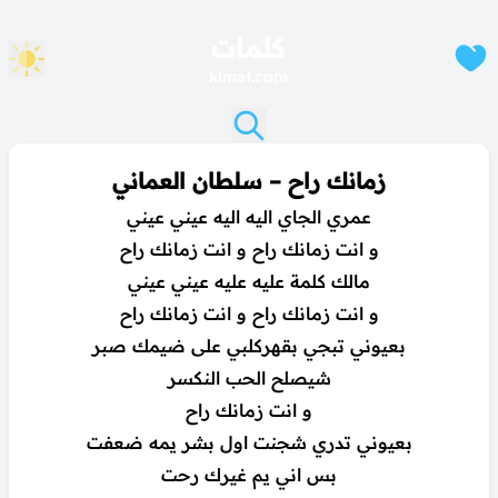
كلمات
klmat.com
زمانك راح – سلطان العماني
عمري الجاي اليه اليه عيني عيني
و انت زمانك راح و انت زمانك راح
مالك كلمة عليه عليه عيني عيني
و انت زمانك راح و انت زمانك راح
بعيوني تبجي بقهركلبي على ضيمك صبر
شيصلح الحب النكسر
و انت زمانك راح
بعيوني تدري شجنت اول بشر يمه ضعفت
بس اني يم غيرك رحت