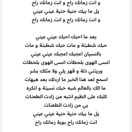
و انت زمانك راح و انت زمانك راح
يل ما بيك حنية حنية عيني عيني
و انت زمانك راح و انت زمانك راح
بعد ما احبك احبك عيني عيني
حبك شطبتة و مات حبك شطبتة و مات
بالنسيان اعجبك اعجبك عيني عيني
انسى الهوى بلحظات انسى الهوى بلحظات
وريتني ذلة و قهر يلي ولا مثلك بشر
اسمع لعد هذا الخبر ما اردلك بعد هيهات
ما الك بالعالم شبه حبك نسيتة و انكره
كلبك على الظيم انتبه من زادت الطعنات
يي من زادت الطعنات
يل ما بيك حنية حنية عيني عيني
انت زمانك راح بوية زمانك راح