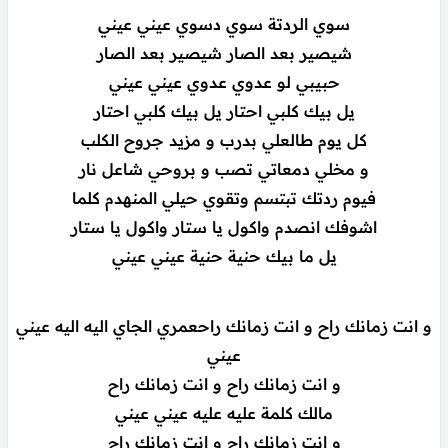
سوي الردتة سوي دسوي عيني عيني
شيصير بعد الصار شيصير بعد الصار
حبيبي لو عدوي عدوي عيني عيني
يل بيك كلبي احتار يل بيك كلبي احتار
كل يوم طالعلي بدرب و مزيد جروح الكلب
و مخلي دمعاتي تصب و بروحي شاعل نار
فيوم ردتك تبتسم وتقوي حيلي المنهدم كلما
اشوفك انصدم واكول يا ستار واكول يا ستار
يل ما بيك حنية حنية عيني عيني
و انت زمانك راح و انت زمانك راحعمري الجاي اليه اليه عيني
عيني
و انت زمانك راح و انت زمانك راح
مالك كلمة عليه عليه عيني عيني
و انت زمانك راح و انت زمانك راح