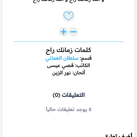
Like lyrics
كلمات زمانك راح
قسم:
سلطان العماني
الكاتب: قصي عيسى
ألحان: نور الزين
التعليقات (0)
لا يوجد تعليقات حالياً
أضف تعليق