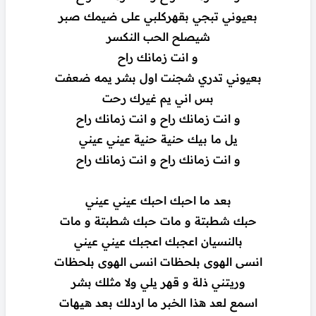
بعيوني تبجي بقهركلبي على ضيمك صبر
شيصلح الحب النكسر
و انت زمانك راح
بعيوني تدري شجنت اول بشر يمه ضعفت
بس اني يم غيرك رحت
و انت زمانك راح و انت زمانك راح
يل ما بيك حنية حنية عيني عيني
و انت زمانك راح و انت زمانك راح
بعد ما احبك احبك عيني عيني
حبك شطبتة و مات حبك شطبتة و مات
بالنسيان اعجبك اعجبك عيني عيني
انسى الهوى بلحظات انسى الهوى بلحظات
وريتني ذلة و قهر يلي ولا مثلك بشر
اسمع لعد هذا الخبر ما اردلك بعد هيهات