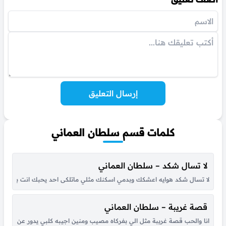
إرسال التعليق
كلمات قسم سلطان العماني
لا تسال شكد – سلطان العماني
لا تسال شكد هوايه اعشكك وبدمي اسكنك مثلي ماتلكى احد يحبك انت بحياتي س
قصة غريبة – سلطان العماني
انا والحب قصة غريبة مثل الي بفركاه مصيب ومنين اجيبه كلبي يدور عن حبيبة ان