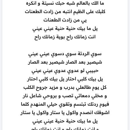
ما الك بالعالم شبه حبك نسيتة و انكره
كلبك على الظيم انتبه من زادت الطعنات
يي من زادت الطعنات
يل ما بيك حنية حنية عيني عيني
انت زمانك راح بوية زمانك راح
سوي الردتة سوي دسوي عيني عيني
شيصير بعد الصار شيصير بعد الصار
حبيبي لو عدوي عدوي عيني عيني
يل بيك كلبي احتار يل بيك كلبي احتار
كل يوم طالعلي بدرب و مزيد جروح الكلب
و مخلي دمعاتي تصب و بروحي شاعل نار
فيوم ردتك تبتسم وتقوي حيلي المنهدم كلما
اشوفك انصدم واكول يا ستار واكول يا ستار
يل ما بيك حنية حنية عيني عيني
و انت زمانك راح و انت زمانك راح