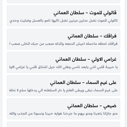
قالولي للموت – سلطان العماني
كالولي للموت نضل عدلين ميتين نضل تاليها نامو بالعسل وضليت وحدي كالو من
فراقك – سلطان العماني
فراقك لحظه ماحمله اعيش الدمعه والذله صعب من حبك اتخلى صعب انسى احبك ح
غرامي الاولي – سلطان العماني
يا حبيبة قلبي انتي يابعد ناسي وهلي الك جيل اشتاق قلبي يا غرامي الاولي الك
على غيم السماء – سلطان العماني
على غيم السماء نبقى ويبقى العلم يا دار السلطنه الي يدخلها سلم لا نخلف العه
ضيعي – سلطان العماني
منو جازانا بتعبنا ومنو بيهم ما جرحنا هوايه حبينا ونسونا من الجذب والله ش