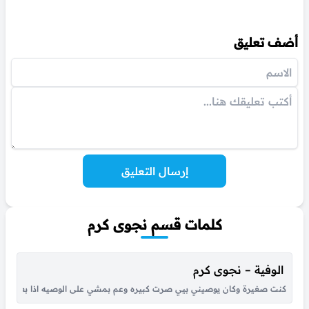
أضف تعليق
إرسال التعليق
كلمات قسم نجوى كرم
الوفية – نجوى كرم
كنت صغيرة وكان يوصيني بيي صرت كبيره وعم بمشي على الوصيه اذا بعشق بع