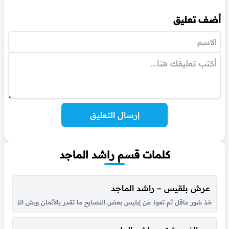
أضف تعليق
إرسال التعليق
كلمات قسم راشد الماجد
عرش بلقيس – راشد الماجد
خذ شور عاقل ثم تعوذ من إبليس بعض النصايح ما تقدر بالأثمان ويش اللي جا