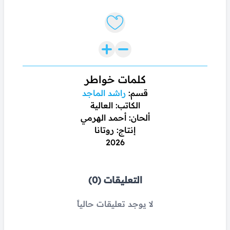
Like lyrics
كلمات خواطر
قسم:
راشد الماجد
الكاتب: العالية
ألحان: أحمد الهرمي
إنتاج: روتانا
2026
التعليقات (0)
لا يوجد تعليقات حالياً