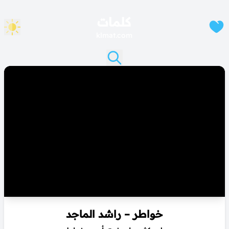
كلمات
klmat.com
خواطر – راشد الماجد