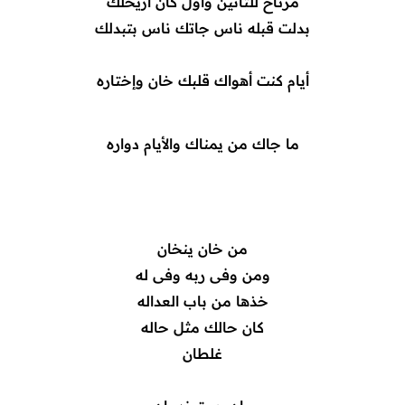
مرتاح للثانين وأول كان أريحلك
بدلت قبله ناس جاتك ناس بتبدلك
أيام كنت أهواك قلبك خان وإختاره
ما جاك من يمناك والأيام دواره
من خان ينخان
ومن وفى ربه وفى له
خذها من باب العداله
كان حالك مثل حاله
غلطان