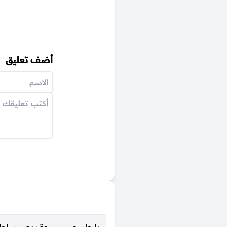
أضف تعليق