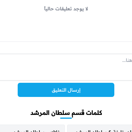
لا يوجد تعليقات حالياً
إرسال التعليق
كلمات قسم سلطان المرشد