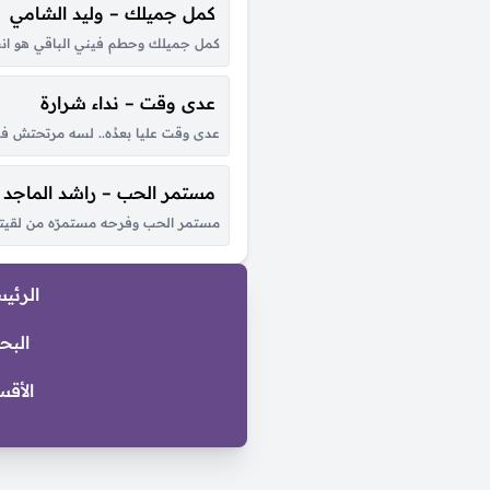
كمل جميلك – وليد الشامي
كمل جميلك وحطم فيني الباقي هو انت
عدى وقت – نداء شرارة
عدى وقت عليا بعدُه.. لسه مرتحتش في 
مستمر الحب – راشد الماجد
مستمر الحب وفرحه مستمرّه من لقيتك 
الرئي
البح
الأقس