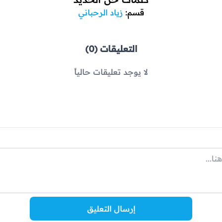
قسم:
زياد الرحباني
التعليقات (0)
لا يوجد تعليقات حالياً
إرسال التعليق