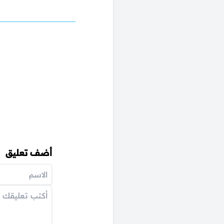
أضف تعليق