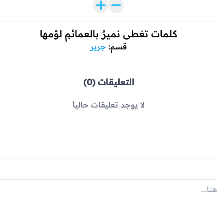
كلمات تغطى نميرٌ بالعمائمِ لؤمها
قسم:
جرير
التعليقات (0)
لا يوجد تعليقات حالياً