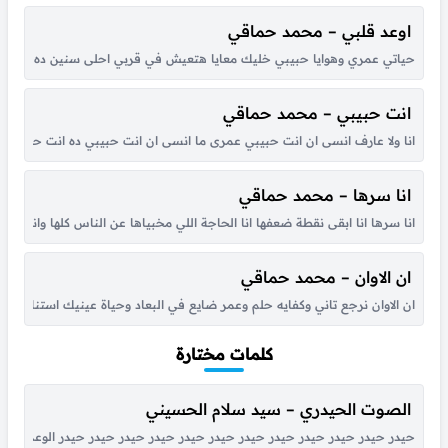
اوعد قلبي – محمد حماقي
حياتي عمري وهوايا حبيبي خليك معايا هتعيش في قربي احلى سنين ده انا قلبي
انت حبيبي – محمد حماقي
انا ولا عارف انسى ان انت حبيبي عمرى ما انسى ان انت حبيبي ده انت حبك بال
انا سرها – محمد حماقي
انا سرها انا ابقى نقطة ضعفها انا الحاجة اللي مخبياها عن الناس كلها وانا اللي من كتر خوفها
ان الاوان – محمد حماقي
ان الاوان نرجع تاني وكفايه حلم وعمر ضايع في البعاد وحياة عينيك استناني و
كلمات مختارة
الصوت الحيدري – سيد سلام الحسيني
حيدر حيدر حيدر حيدر حيدر حيدر حيدر حيدر حيدر حيدر حيدر حيدر الوعد الصادق