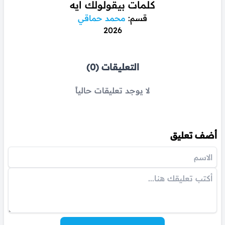
كلمات بيقولولك ايه
قسم:
محمد حماقي
2026
التعليقات (0)
لا يوجد تعليقات حالياً
أضف تعليق