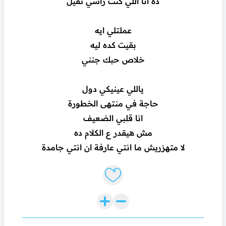
ده انا اللي كنت راسي تقيل
عملتلي ايه
بقيت كده ليه
خلاص حبك جنني
ياللي عينيكي دول
حاجة في منتهى الخطورة
انا قلبي الضعيف
مش هيقدر ع الكلام ده
لا متهزريش ما انتي عارفة ان انتي جامدة
Like lyrics