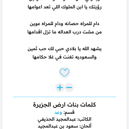
رؤيتك يا ابن الملوك اللي تعد اعوامها
دام للمراه حصانه ودام للمراه عوين
من مشت درب العداله ما تزل اقدامها
يشهد الله يا بلادي حبي لك حب ثمين
والسعوديه تغنت في غلا حكامها
Like lyrics
كلمات بنات ارض الجزيرة
قسم:
وعد
الكاتب: عبدالمجيد الحذيفي
ألحان: سعود بن عبدالمجيد