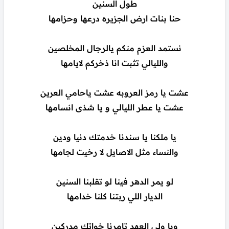
طول السنين
حنا بنات ارض الجزيره درعها وحزامها
نستمد العزم منكم يالرجال المخلصين
والليالي تثبت انا ذخركم لايامها
عشت يا رمز العروبه عشت ياحامي العرين
عشت يا عطر الليالي و يا شذى انسامها
يا ملكنا يا سندنا خدمتك دنيا ودين
والنساء مثل الاصايل لا رخيت لجامها
لو يمر الدهر فينا لو تقلبنا السنين
الديار اللي ربتنا كلنا خدامها
ويا ولي العهد تامرنا خواتك مدركين