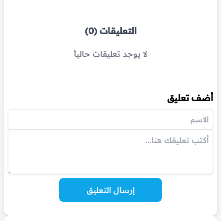
التعليقات (0)
لا يوجد تعليقات حالياً
أضف تعليق
إرسال التعليق