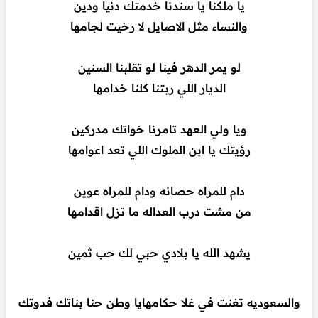
يا ملكنا يا سندنا خدمتك دنيا ودين
والنساء مثل الاصايل لا رخيت لجامها
لو يمر الدهر فينا لو تقلبنا السنين
الديار اللي ربتنا كلنا خدامها
ويا ولي العهد تامرنا خواتك مدركين
رؤيتك يا ابن الملوك اللي تعد اعوامها
دام للمراه حصانه ودام للمراه عوين
من مشت درب العداله ما تزل اقدامها
يشهد الله يا بلادي حبي لك حب ثمين
والسعوديه تغنت في غلا حكامهايا وطن حنا بناتك فدوتك