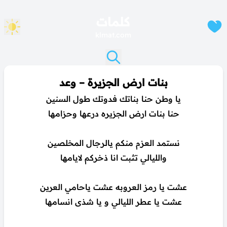
كلمات
klmat.com
بنات ارض الجزيرة – وعد
يا وطن حنا بناتك فدوتك طول السنين
حنا بنات ارض الجزيره درعها وحزامها
نستمد العزم منكم يالرجال المخلصين
والليالي تثبت انا ذخركم لايامها
عشت يا رمز العروبه عشت ياحامي العرين
عشت يا عطر الليالي و يا شذى انسامها