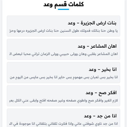
كلمات قسم وعد
بنات ارض الجزيرة – وعد
يا وطن حنا بناتك فدوتك طول السنين حنا بنات ارض الجزيره درعها وحزامها نستم
اهان المشاعر – وعد
اهان المشاعر بقلبي وهان وولى حبيبي وولى الزمان تراني محبا لبعض الصدود 
انا بخير – وعد
انا بخير بس تعبان بس مهموم بس حاير انا بخير بس مايس من اليوم من باكر وبع
افكر صح – وعد
لازم اتغير وافكر صح واطوي صفحه وغير صفحه افتح وابقى عني الكل بعيد لان م
اذا من جد – وعد
اذا من جد ناوي شوفتي عاني واذا فكرت تلقاني بتلقاني انا موجودة في الدن