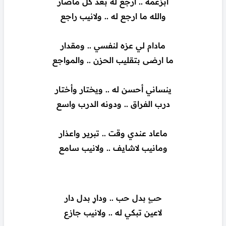
ابزعمه .. ارجع له بعد كل ماصار
والله ما ارجع له .. ولانيب راجع
مادام لي عزه لنفسي .. ومقدار
ما ارضى بتقليب الحزن .. والمواجع
ينساني أحسن له .. ويختار وأختار
درب الفراق .. ودونه الدرب واسع
ماعاد عندي وقت .. تبرير واعذار
ومانيب لاشايف .. ولانيب سامع
حبٍ بدل حب .. ودارٍ بدل دار
لاعين تبكي له .. ولانيب جازع