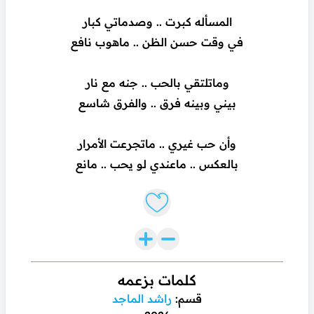
المسأله كبرت .. وصدماتي كبار
في وقت حسن الظن .. ماهوب نافع
وماتلتقي بالحب .. جنه مع نار
بيني وبينه فرق .. والفرق شاسع
وأن حب غيري .. ماتجرعت الأمرار
بالعكس .. ماعندي لو يحب .. مانع
Like lyrics
كلمات بزعمه
قسم:
راشد الماجد