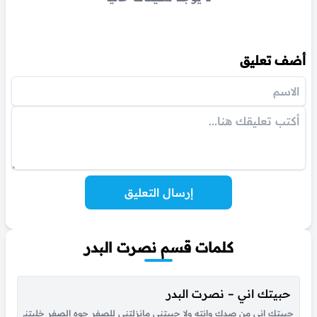
أضف تعليق
إرسال التعليق
كلمات قسم نصرت البدر
حبيتك اني – نصرت البدر
حبيتك اني من صدك وانته ولا حبيتني مانزلتني للصفر جوه الصفر خليتني وار