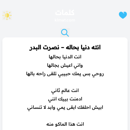
كلمات
klmat.com
انته دنيا بحاله – نصرت البدر
انت الدنيا بحالها
واني اعيش بجالها
روحي بس يمك حبيبي تلقى راحه بالها
انت عالم ثاني
ادمنت بييك انني
ابيش احلفك ابقى يمي وابد لا تنساني
انت هذا الماكو منه