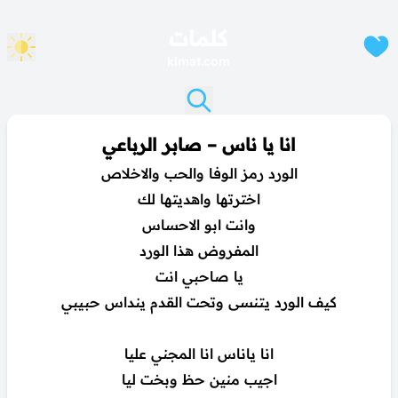
كلمات
klmat.com
انا يا ناس – صابر الرباعي
الورد رمز الوفا والحب والاخلاص
اخترتها واهديتها لك
وانت ابو الاحساس
المفروض هذا الورد
يا صاحبي انت
كيف الورد يتنسى وتحت القدم ينداس حبيبي
انا ياناس انا المجني عليا
اجيب منين حظ وبخت ليا