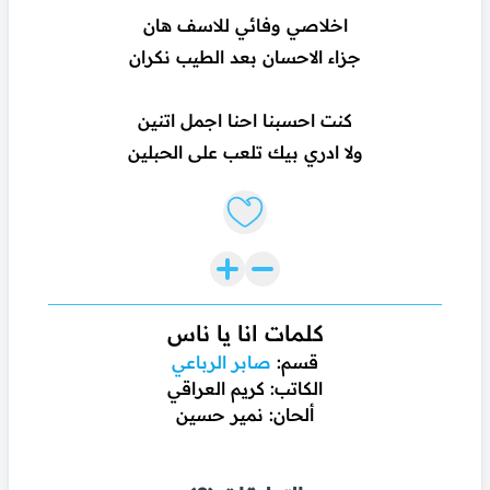
اخلاصي وفائي للاسف هان
جزاء الاحسان بعد الطيب نكران
كنت احسبنا احنا اجمل اتنين
ولا ادري بيك تلعب على الحبلين
Like lyrics
كلمات انا يا ناس
قسم:
صابر الرباعي
الكاتب: كريم العراقي
ألحان: نمير حسين