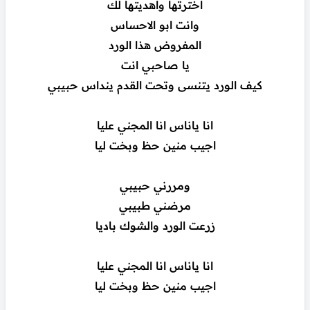
اخترتها واهديتها لك
وانت ابو الاحساس
المفروض هذا الورد
يا صاحبي انت
كيف الورد يتنسى وتحت القدم ينداس حبيبي
انا ياناس انا المجني عليا
اجيب منين حظ وبخت ليا
ومررني حبيبي
مرضني طبيبي
زرعت الورد والشوك باديا
انا ياناس انا المجني عليا
اجيب منين حظ وبخت ليا