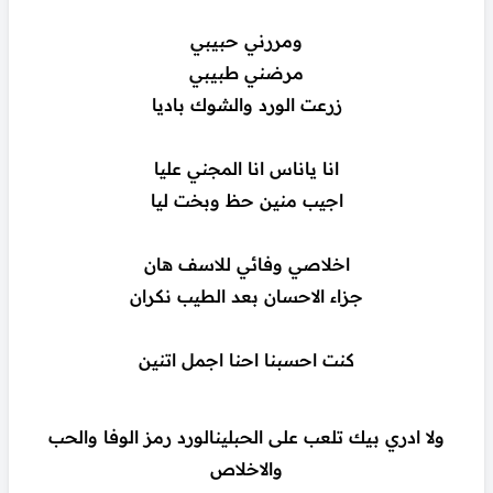
ومررني حبيبي
مرضني طبيبي
زرعت الورد والشوك باديا
انا ياناس انا المجني عليا
اجيب منين حظ وبخت ليا
اخلاصي وفائي للاسف هان
جزاء الاحسان بعد الطيب نكران
كنت احسبنا احنا اجمل اتنين
ولا ادري بيك تلعب على الحبلينالورد رمز الوفا والحب
والاخلاص