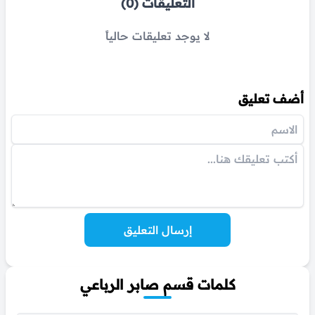
التعليقات (0)
لا يوجد تعليقات حالياً
أضف تعليق
إرسال التعليق
كلمات قسم صابر الرباعي