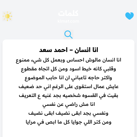
كلمات
klmat.com
انا انسان – احمد سعد
انا انسان مالوش احساس وبعمل كل شيء ممنوع
وقلبي كانه خيط اسود ومن كل اتجاه مقطوع
واكتر حاجه تاعباني ان انا حابب الموضوع
عايش عمال استقوى على الرغم اني حد ضعيف
بقيت في القسوه شخصيه بجد غنيه ع التعريف
انا مش راضي عن نفسي
ونفسي بجد ابقى نضيف ابقى نضيف
ومن كتر اللي جوايا كل ما ابص في مرايا