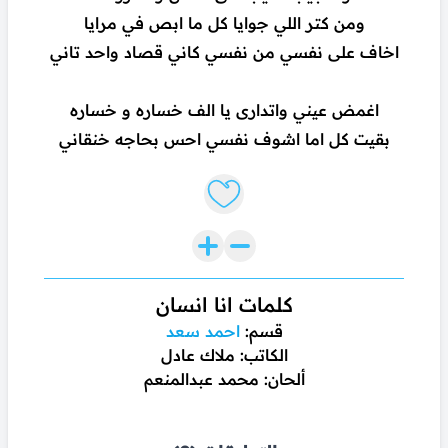
ومن كتر اللي جوايا كل ما ابص في مرايا
اخاف على نفسي من نفسي كاني قصاد واحد تاني
اغمض عيني واتدارى يا الف خساره و خساره
بقيت كل اما اشوف نفسي احس بحاجه خنقاني
Like lyrics
كلمات انا انسان
قسم:
احمد سعد
الكاتب: ملاك عادل
ألحان: محمد عبدالمنعم