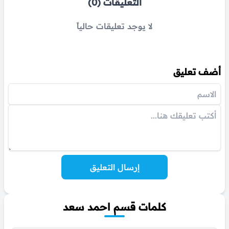
التعليقات (0)
لا يوجد تعليقات حالياً
أضف تعليق
إرسال التعليق
كلمات قسم احمد سعد