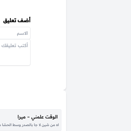
أضف تعليق
الوقت علمني – ميرا
اه من شين لا جا بالصدر وسط الحشا من