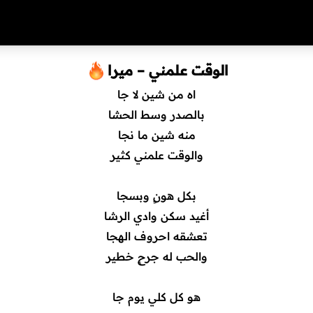
الوقت علمني – ميرا
اه من شين لا جا
بالصدر وسط الحشا
منه شين ما نجا
والوقت علمني كثير
بكل هونٍ وبسجا
أغيد سكن وادي الرشا
تعشقه احروف الهجا
والحب له جرحٍ خطير
هو كل كلي يوم جا