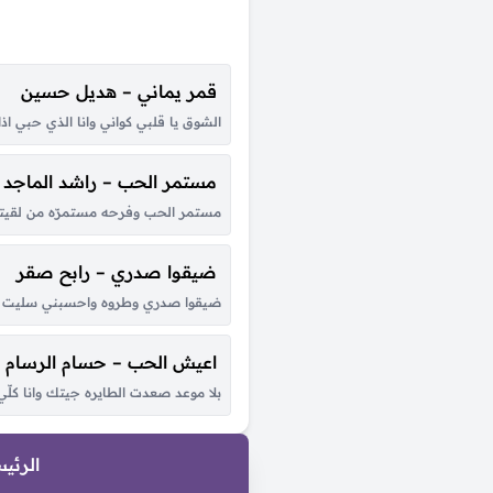
قمر يماني – هديل حسين
الشوق يا قلبي كواني وانا الذي حبي اذان
مستمر الحب – راشد الماجد
مستمر الحب وفرحه مستمرّه من لقيتك 
ضيقوا صدري – رابح صقر
ضيقوا صدري وطروه واحسبني سليت لين
اعيش الحب – حسام الرسام
بلا موعد صعدت الطايره جيتك وانا ك
الرئي