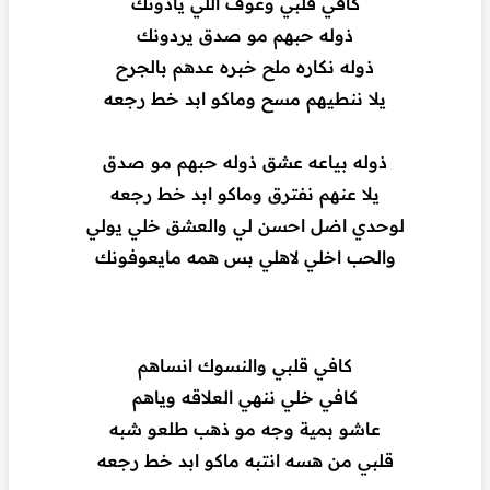
كافي قلبي وعوف اللي يأذونك
ذوله حبهم مو صدق يردونك
ذوله نكاره ملح خبره عدهم بالجرح
يلا ننطيهم مسح وماكو ابد خط رجعه
ذوله بياعه عشق ذوله حبهم مو صدق
يلا عنهم نفترق وماكو ابد خط رجعه
لوحدي اضل احسن لي والعشق خلي يولي
والحب اخلي لاهلي بس همه مايعوفونك
كافي قلبي والنسوك انساهم
كافي خلي ننهي العلاقه وياهم
عاشو بمية وجه مو ذهب طلعو شبه
قلبي من هسه انتبه ماكو ابد خط رجعه