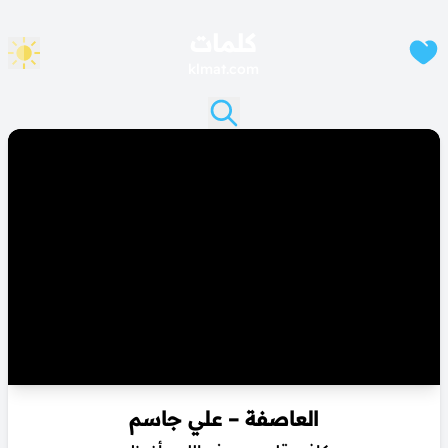
كلمات
klmat.com
العاصفة – علي جاسم