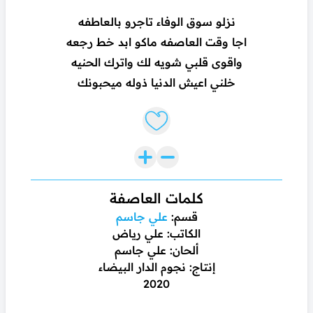
نزلو سوق الوفاء تاجرو بالعاطفه
اجا وقت العاصفه ماكو ابد خط رجعه
واقوى قلبي شويه لك واترك الحنيه
خلني اعيش الدنيا ذوله ميحبونك
Like lyrics
كلمات العاصفة
قسم:
علي جاسم
الكاتب: علي رياض
ألحان: علي جاسم
إنتاج: نجوم الدار البيضاء
2020