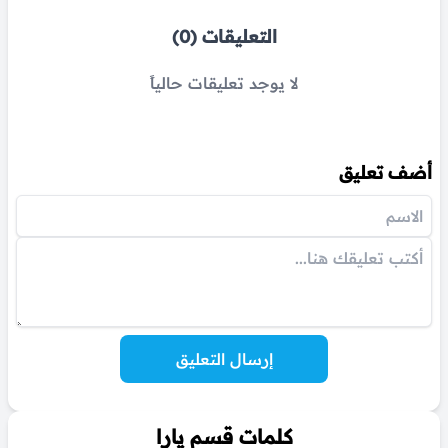
التعليقات (0)
لا يوجد تعليقات حالياً
أضف تعليق
إرسال التعليق
كلمات قسم يارا