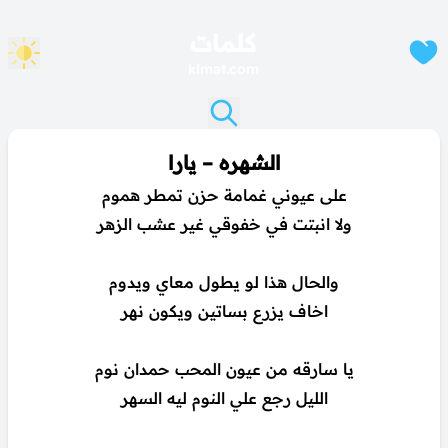
كلمات
klmat.com
الشهره – يارا
على عيوني غمامة حزن تمطر هموم
ولا انبتت في خفوقي غير عشب الزهر
والحال هذا لو يطول معاي ويدوم
اخاف يزرع بساتين ويكون نهر
يا سارقه من عيون المحب حمدان نوم
الليل رجع علي النوم ليه السهر