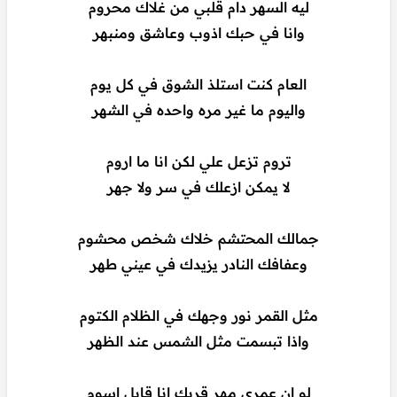
ليه السهر دام قلبي من غلاك محروم
وانا في حبك اذوب وعاشق ومنبهر
العام كنت استلذ الشوق في كل يوم
واليوم ما غير مره واحده في الشهر
تروم تزعل علي لكن انا ما اروم
لا يمكن ازعلك في سر ولا جهر
جمالك المحتشم خلاك شخص محشوم
وعفافك النادر يزيدك في عيني طهر
مثل القمر نور وجهك في الظلام الكتوم
واذا تبسمت مثل الشمس عند الظهر
لو ان عمري مهر قربك انا قابل اسوم