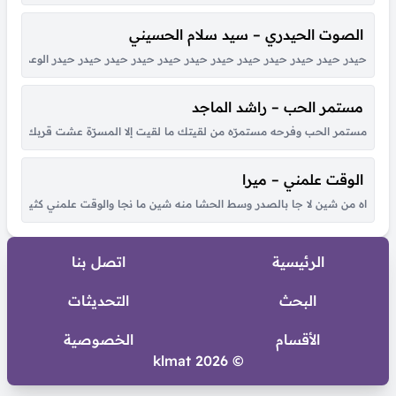
الصوت الحيدري – سيد سلام الحسيني
حيدر حيدر حيدر حيدر حيدر حيدر حيدر حيدر حيدر حيدر حيدر حيدر الوعد الصادق
مستمر الحب – راشد الماجد
مستمر الحب وفرحه مستمرّه من لقيتك ما لقيت إلا المسرّة عشت قربك أحلى أي
الوقت علمني – ميرا
اه من شين لا جا بالصدر وسط الحشا منه شين ما نجا والوقت علمني كثير بكل هو
الرئيسية
اتصل بنا
البحث
التحديثات
الأقسام
الخصوصية
© 2026 klmat