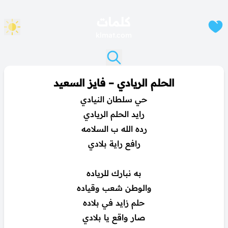
كلمات
klmat.com
الحلم الريادي – فايز السعيد
حي سلطان النيادي
رايد الحلم الريادي
رده الله ب السلامه
رافع راية بلادي
به نبارك للرياده
والوطن شعب وقياده
حلم زايد في بلاده
صار واقع يا بلادي