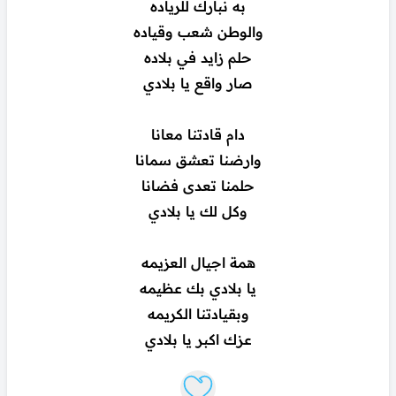
به نبارك للرياده
والوطن شعب وقياده
حلم زايد في بلاده
صار واقع يا بلادي
دام قادتنا معانا
وارضنا تعشق سمانا
حلمنا تعدى فضانا
وكل لك يا بلادي
همة اجيال العزيمه
يا بلادي بك عظيمه
وبقيادتنا الكريمه
عزك اكبر يا بلادي
Like lyrics