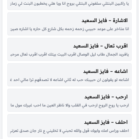
يا راكبين البنتلي سلفوني البنتلي بروح انا ويا هلي يخطبون البنت لي زمان 
الاشارة – فايز السعيد
انا متاخر على موعد حبيبي زحمه زحمه بكل شارع كل حاره يا اشاره صيري خضر
اقرب تعال – فايز السعيد
يافريد الجمال طاب ليل الوصال اقرب البيت بيتك اقرب اقرب تعال مرحبا بك 
اشاعه – فايز السعيد
اشاعه لو يقولون ان حبيبك حب له ثاني اشاعه لا تصدقهم ترا مالي احد غيرك ي
ارحب – فايز السعيد
ارحب يا روح الروح ارحب في القلب والا ناظر العين ما احب غيرك مول ما احب لو
احلف – فايز السعيد
احلف وراس امك وابوك قول والله تحبني لا تخليني ع نار جان صدق تعزني الانت