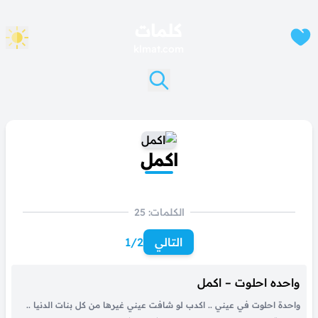
كلمات
klmat.com
اكمل
الكلمات: 25
التالي
1/2
واحده احلوت – اكمل
واحدة احلوت في عيني .. اكدب لو شافت عيني غيرها من كل بنات الدنيا ..