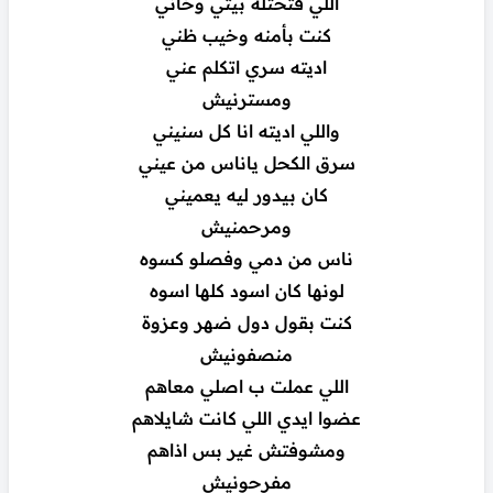
اللي فتحتله بيتي وخاني
كنت بأمنه وخيب ظني
اديته سري اتكلم عني
ومسترنيش
واللي اديته انا كل سنيني
سرق الكحل ياناس من عيني
كان بيدور ليه يعميني
ومرحمنيش
ناس من دمي وفصلو كسوه
لونها كان اسود كلها اسوه
كنت بقول دول ضهر وعزوة
منصفونيش
اللي عملت ب اصلي معاهم
عضوا ايدي اللي كانت شايلاهم
ومشوفتش غير بس اذاهم
مفرحونيش