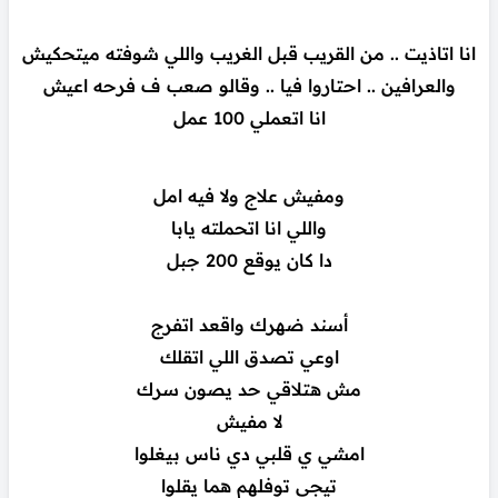
انا اتاذيت .. من القريب قبل الغريب واللي شوفته ميتحكيش
والعرافين .. احتاروا فيا .. وقالو صعب ف فرحه اعيش
انا اتعملي 100 عمل
ومفيش علاج ولا فيه امل
واللي انا اتحملته يابا
دا كان يوقع 200 جبل
أسند ضهرك واقعد اتفرج
اوعي تصدق اللي اتقلك
مش هتلاقي حد يصون سرك
لا مفيش
امشي ي قلبي دي ناس بيغلوا
تيجي توفلهم هما يقلوا