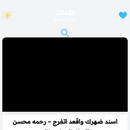
كلمات
klmat.com
اسند ضهرك واقعد اتفرج – رحمه محسن