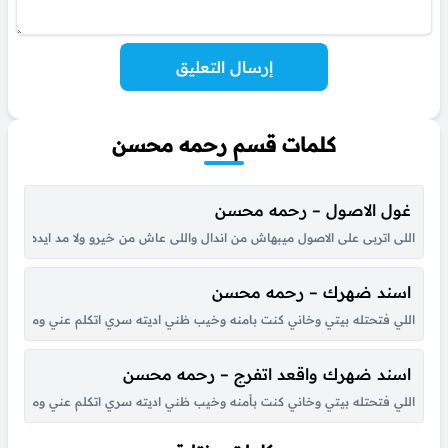
إرسال التعليق
كلمات قسم رحمه محسن
غول الاصول – رحمه محسن
اللى اتربى على الاصول ميبهاش من اندال واللى عاش من خيرو ولا مد ايده لغي
اسند ضهرك – رحمه محسن
اللي فتحتله بيتي وخاني كنت بامنه وخيب ظني اديته سري اتكلم عني ومسترني
اسند ضهرك واقعد اتفرج – رحمه محسن
اللي فتحتله بيتي وخاني كنت بأمنه وخيب ظني اديته سري اتكلم عني ومسترني