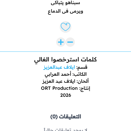
سبناهو يتباكى
ويرمى فى الدماع
Like lyrics
كلمات استرخصوا الغالي
قسم:
ايلاف عبدالعزيز
الكاتب: أحمد العرابي
ألحان: ايلاف عبد العزيز
إنتاج: ORT Production
2026
التعليقات (0)
لا يوجد تعليقات حالياً