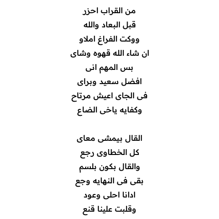
من القراب احزر
قبل البعاد والله
ووكت الفراغ املاو
ان شاء الله قهوه وشاى
بس المهم انى
افضل سعيد وبراى
فى الجاى اعيش مرتاح
وكفايه ياخى الضاع
القال بيمشى معاى
كل الخطاوى رجع
والقال بكون بلسم
بقى فى النهايه وجع
ادانا احلى وعود
وقلبت علينا قنع