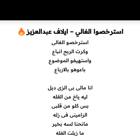
استرخصوا الغالي – ايلاف عبدالعزيز
استرخصو الغالى
وكرت الربح انباع
واستهيفو الموضوع
باعوهو بالارباع
انا مالى بى الزى ديل
ليه ياخ من القله
بس كلو من قلبى
الرامينى فى زله
مانحنا لسه بخير
ما زبلت الفله