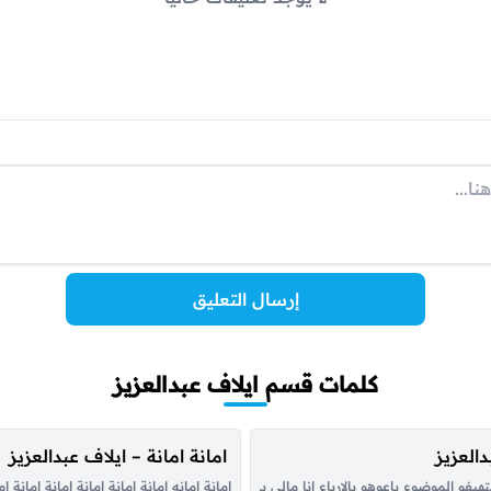
إرسال التعليق
كلمات قسم ايلاف عبدالعزيز
العزيز
امانة امانة – ايلاف عبدالعزيز
هيفو الموضوع باعوهو بالارباع انا مالى بى الزى ديل ليه ياخ من القله بس كلو من قلب
امانة امانه امانة امانة امانة امانة امانة