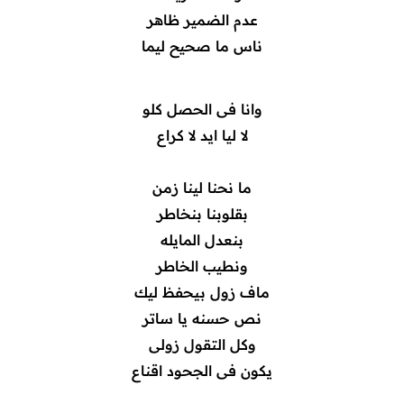
عدم الضمير ظاهر
ناس ما صحيح ليما
وانا فى الحصل كلو
لا ليا ايد لا كراع
ما نحنا لينا زمن
بقلوبنا بنخاطر
بنعدل المايله
ونطيب الخاطر
ماف زول بيحفظ ليك
نص حسنه يا ساتر
وكل التقول زولى
يكون فى الجحود اقناع