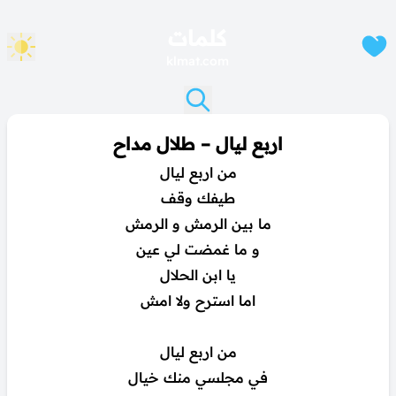
كلمات
klmat.com
اربع ليال – طلال مداح
من اربع ليال
طيفك وقف
ما بين الرمش و الرمش
و ما غمضت لي عين
يا ابن الحلال
اما استرح ولا امش
من اربع ليال
في مجلسي منك خيال