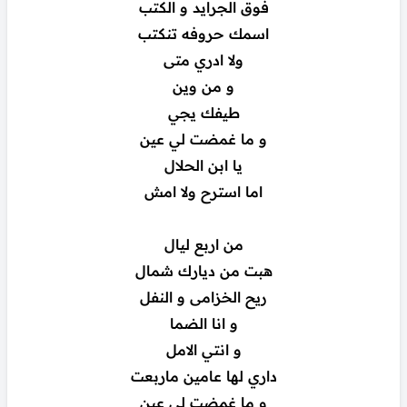
فوق الجرايد و الكتب
اسمك حروفه تنكتب
ولا ادري متى
و من وين
طيفك يجي
و ما غمضت لي عين
يا ابن الحلال
اما استرح ولا امش
من اربع ليال
هبت من ديارك شمال
ريح الخزامى و النفل
و انا الضما
و انتي الامل
داري لها عامين ماربعت
و ما غمضت لي عين