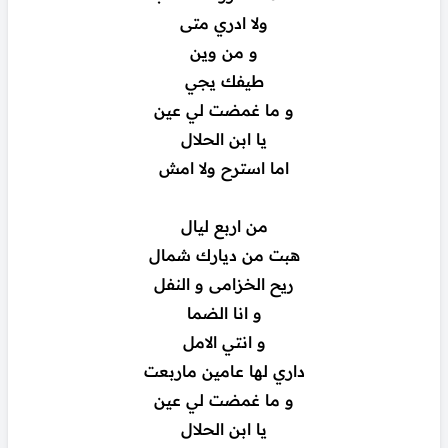
ولا ادري متى
و من وين
طيفك يجي
و ما غمضت لي عين
يا ابن الحلال
اما استرح ولا امش
من اربع ليال
هبت من ديارك شمال
ريح الخزامى و النفل
و انا الضما
و انتي الامل
داري لها عامين ماربعت
و ما غمضت لي عين
يا ابن الحلال