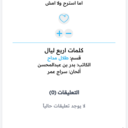
اما استرح ولا امش
Like lyrics
كلمات اربع ليال
قسم:
طلال مداح
الكاتب: بدر بن عبدالمحسن
ألحان: سراج عمر
التعليقات (0)
لا يوجد تعليقات حالياً