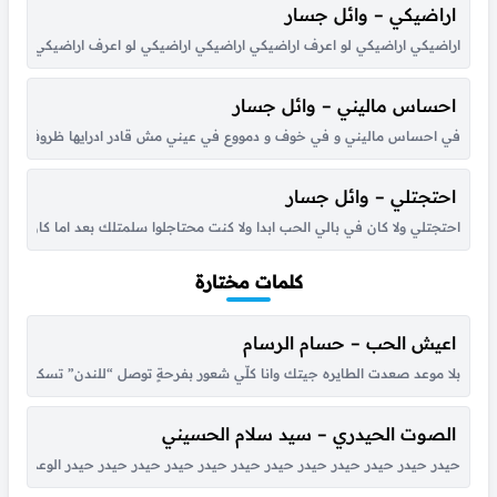
اراضيكي – وائل جسار
اراضيكي اراضيكي لو اعرف اراضيكي اراضيكي اراضيكي لو اعرف اراضيكي يا روح
احساس ماليني – وائل جسار
في احساس ماليني و في خوف و دمووع في عيني مش قادر ادرايها ظروف معندا
احتجتلي – وائل جسار
احتجتلي ولا كان في بالي الحب ابدا ولا كنت محتاجلوا سلمتلك بعد اما كان ي
كلمات مختارة
اعيش الحب – حسام الرسام
بلا موعد صعدت الطايره جيتك وانا كلّي شعور بفرحةٍ توصل “للندن” تسكن بق
الصوت الحيدري – سيد سلام الحسيني
حيدر حيدر حيدر حيدر حيدر حيدر حيدر حيدر حيدر حيدر حيدر حيدر الوعد الصادق