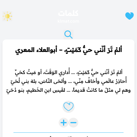
كلمات
klmat.com
ألمْ تَرَ أنّني حيٌّ كَمَيْتٍ، – أبوالعلاء المعري
ألمْ تَرَ أنّني حيٌّ كَمَيْتٍ، ... أُداري الوَقَتَ، أو مَيتٌ كحَيِّ
أُحاذِرُ عالَمي وأخافُ مِنّي، ... وألحَى النّاسَ، بلهَ بني لُحَيّ
وهم لي مثلُ ما كانتْ قديماً، ... لقَيسِ ابنِ الخَطيم، بنو دُحَيّ
Like lyrics