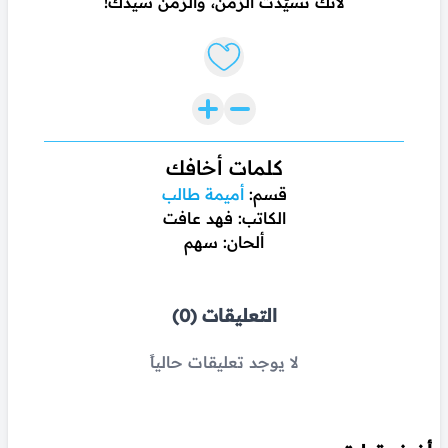
لأنك تسيّدت الزمن، والزمن سيدك!
Like lyrics
كلمات أخافك
قسم:
أميمة طالب
الكاتب: فهد عافت
ألحان: سهم
التعليقات (0)
لا يوجد تعليقات حالياً